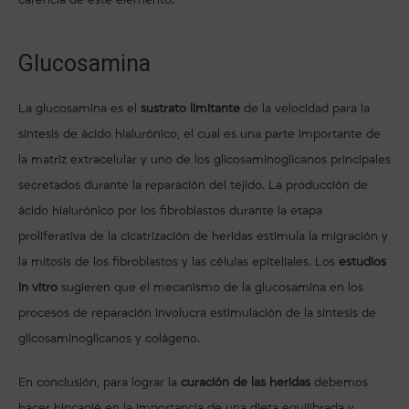
carencia de este elemento.
Glucosamina
La glucosamina es el
sustrato limitante
de la velocidad para la
síntesis de ácido hialurónico, el cual es una parte importante de
la matriz extracelular y uno de los glicosaminoglicanos principales
secretados durante la reparación del tejido. La producción de
ácido hialurónico por los fibroblastos durante la etapa
proliferativa de la cicatrización de heridas estimula la migración y
la mitosis de los fibroblastos y las células epiteliales. Los
estudios
in vitro
sugieren que el mecanismo de la glucosamina en los
procesos de reparación involucra estimulación de la síntesis de
glicosaminoglicanos y colágeno.
En conclusión, para lograr la
curación de las heridas
debemos
hacer hincapié en la importancia de una dieta equilibrada y