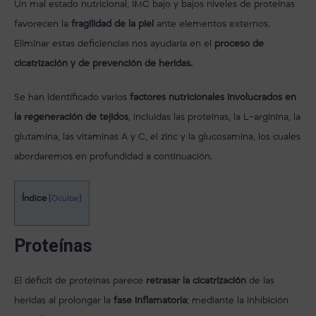
Un mal estado nutricional, IMC bajo y bajos niveles de proteínas
favorecen la
fragilidad de la piel
ante elementos externos.
Eliminar estas deficiencias nos ayudaría en el
proceso de
cicatrización y de prevención de heridas.
Se han identificado varios
factores nutricionales involucrados en
la regeneración de tejidos
, incluidas las proteínas, la L-arginina, la
glutamina, las vitaminas A y C, el zinc y la glucosamina, los cuales
abordaremos en profundidad a continuación.
Índice
[
Ocultar
]
Proteínas
El déficit de proteínas parece
retrasar la cicatrización
de las
heridas al prolongar la
fase inflamatoria
; mediante la inhibición