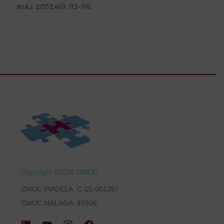
IMAJ. 2002;4(1): 713-715.
Copyright ©2026 CMUC
CMUC PIADELA: C-15-001397
CMUC MÁLAGA: 48506