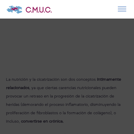
La nutrición y la cicatrización son dos conceptos
íntimamente
relacionados
, ya que ciertas carencias nutricionales pueden
provocar un retraso en la progresión de la cicatrización de
heridas (demorando el proceso inflamatorio, disminuyendo la
proliferación de fibroblastos o la formación de colágeno), o
incluso,
convertirse en crónica.