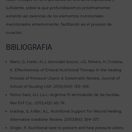
suficiente, sobre la que profundizaremos próximamente;
evitando así carencias de los elementos nutricionales
mencionados anteriormente, facilitando así el proceso de
curación.
BIBLIOGRAFIA
Blanc, G, Meier, M.J, Dorociaki stocco, J.G, Rohers, H, Crozeta,
K. Effectiveness of Enteral Nutritional Therapy in the Healing
Process of Pressure Ulcers: A Systematic Review. Journal of
School of Nursing USP. 2015;1(49): 150-159.
Romo Sanz, M.I. La L-Arginina: El aminoácido de las heridas.
Rev Enf CyL. 2012;4(2): 65-79.
Mackay, D, Miller, A.L. Nutritional Support for Wound Healing.
Alternative Medicine Review. 2003;8(4): 359-377.
Singer, P. Nutritional care to prevent and heal pressure ulcers.