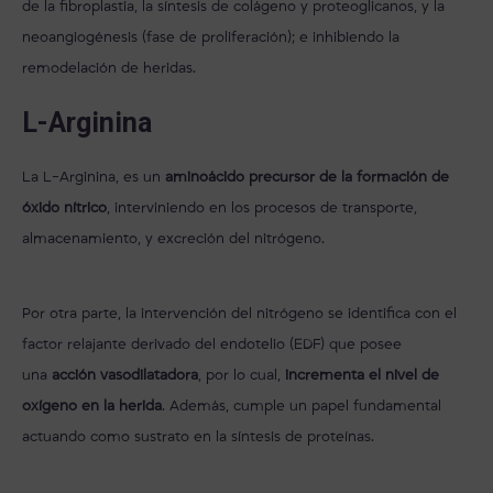
de la fibroplastia, la síntesis de colágeno y proteoglicanos, y la
neoangiogénesis (fase de proliferación); e inhibiendo la
remodelación de heridas.
L-Arginina
La L-Arginina, es un
aminoácido precursor de la formación de
óxido nítrico
, interviniendo en los procesos de transporte,
almacenamiento, y excreción del nitrógeno.
Por otra parte, la intervención del nitrógeno se identifica con el
factor relajante derivado del endotelio (EDF) que posee
una
acción vasodilatadora
, por lo cual,
incrementa el nivel de
oxígeno en la herida
. Además, cumple un papel fundamental
actuando como sustrato en la síntesis de proteínas.