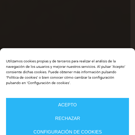
Utilizamos cookies propias y de terceros para realizar el análisis de la
navegación de los usuarios y mejorar nuestros servicios. Al pulsar ‘Acepto’
consiente dichas cookies. Puede obtener más información pulsando
‘
Política de cookies
’ o bien conocer cómo cambiar la configuración
pulsando en ‘Configuración de cookies’.
ACEPTO
RECHAZAR
CONFIGURACIÓN DE COOKIES