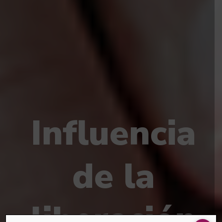
Influencia
de la
liberación