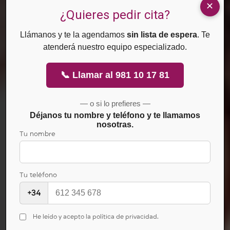
¿Quieres pedir cita?
de puntos
Llámanos y te la agendamos
sin lista de espera
. Te
atenderá nuestro equipo especializado.
gatillo
📞 Llamar al 981 10 17 81
— o si lo prefieres —
miofasciales
Déjanos tu nombre y teléfono y te llamamos
nosotras.
Tu nombre
(PGM) en el
Tu teléfono
+34
tratamiento
He leído y acepto la política de privacidad.