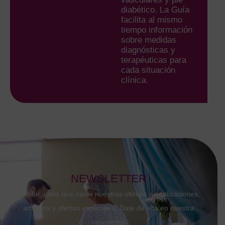
diabético. La Guía
facilita al mismo
tiempo información
sobre medidas
diagnósticas y
terapéuticas para
cada situación
clínica.
NEWSLETTER
Recibe antes que nadie nuestras últimas actualizaciones,
artículos y ofertas especiales. Date de alta en nuestra
newsletter.