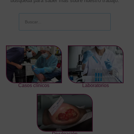
búsqueda para saber más sobre nuestro trabajo:
Casos clínicos
Laboratorios
Divulgación