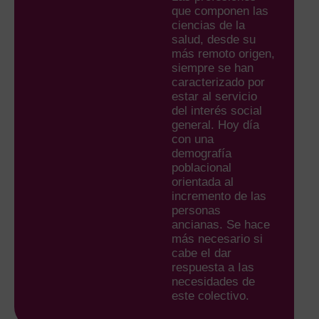
que componen las
ciencias de la
salud, desde su
más remoto origen,
siempre se han
caracterizado por
estar al servicio
del interés social
general. Hoy día
con una
demografía
poblacional
orientada al
incremento de las
personas
ancianas. Se hace
más necesario si
cabe eI dar
respuesta a Ias
necesidades de
este colectivo.