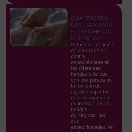
GUÍA PRÁCTICA
ILUSTRADA PARA
EL TRATAMIENTO
DE HERIDAS
El foco de atención
de esta Guía se
centra
especialmente en
las diferentes
heridas crónicas,
con una parada en
la revisión de
algunos aspectos
determinantes en
el abordaje de las
heridas
quirúrgicas, por
sus
especificidades, en