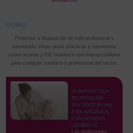
GUÍAS
Ponemos a disposición de todo profesional o
interesado, estas guías prácticas y consensos
sobre úlceras y PIE Diabético son imprescindibles
para cualquier sanitario o profesional del sector.
GUÍA PRÁCTICA
DE ATENCIÓN
MULTIDISCIPLINA
R EN ANCIANOS
CON HERIDAS
CRÓNICAS
Las profesiones