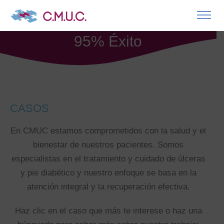
95% Éxito
CASOS
En CMUC estamos comprometidos con la salud y el
bienestar de nuestros pacientes. Somos
especialistas en el tratamiento y cuidado de úlceras
y pie diabético y nuestro enfoque se basa en la
atención integral y la recuperación efectiva.
Haz clic en el caso que más te interese o haz una