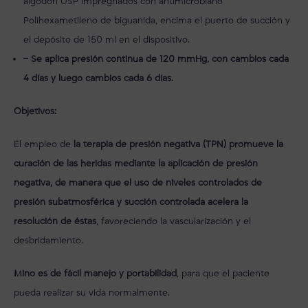
algodón USP impregnados con antimicrobiano
Polihexametileno de biguanida, encima el puerto de succión y
el depósito de 150 ml en el dispositivo.
–
Se aplica presión continua de 120 mmHg, con cambios cada
4 días y luego cambios cada 6 días.
Objetivos:
El empleo de
la terapia de presión negativa (TPN) promueve la
curación de las heridas mediante la aplicación de presión
negativa, de manera que el uso de niveles controlados de
presión subatmosférica y succión controlada acelera la
resolución de éstas
, favoreciendo la vascularización y el
desbridamiento.
Mino es de fácil manejo y portabilidad
, para que el paciente
pueda realizar su vida normalmente.