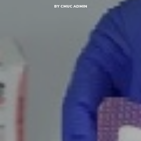
BY
CMUC ADMIN