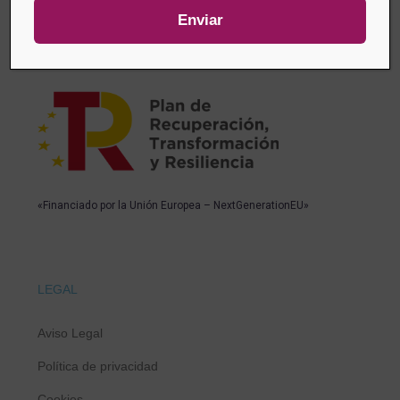
«Financiado por la Unión Europea – NextGenerationEU»
LEGAL
Aviso Legal
Política de privacidad
Cookies