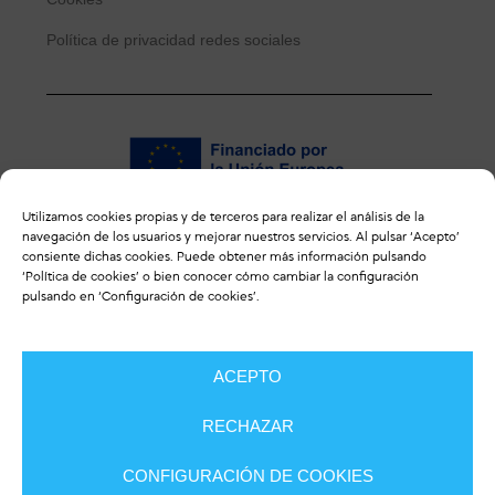
Política de privacidad redes sociales
Utilizamos cookies propias y de terceros para realizar el análisis de la
navegación de los usuarios y mejorar nuestros servicios. Al pulsar ‘Acepto’
ENLACES DE INTERÉS
consiente dichas cookies. Puede obtener más información pulsando
‘
Política de cookies
’ o bien conocer cómo cambiar la configuración
pulsando en ‘Configuración de cookies’.
Revista ulceras.info
ACEPTO
CONTACTO
RECHAZAR
CONFIGURACIÓN DE COOKIES