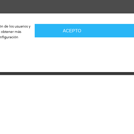
ón de los usuarios y
ACEPTO
de obtener más
nfiguración