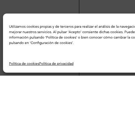
Utilizamos cookies propias y de terceros para realizar el análisis de la navegaci
mejorar nuestros servicios. Al pulsar ‘Acepto’ consiente dichas cookies. Pue
información pulsando ‘
Política de cookies
’ o bien conocer cómo cambiar la co
pulsando en ‘Configuración de cookies’.
Política de cookies
Política de privacidad