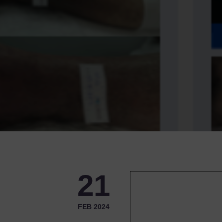
21
FEB 2024