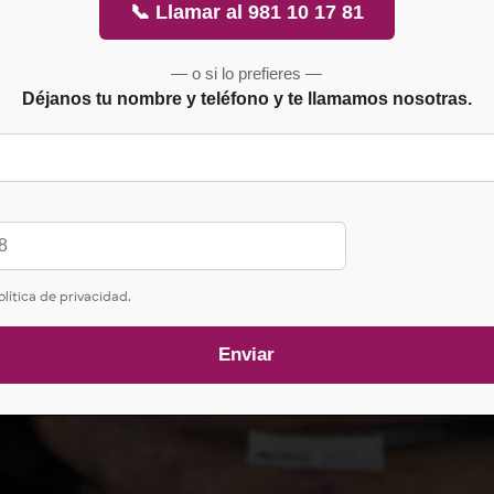
📞 Llamar al 981 10 17 81
— o si lo prefieres —
Déjanos tu nombre y teléfono y te llamamos nosotras.
olítica de privacidad.