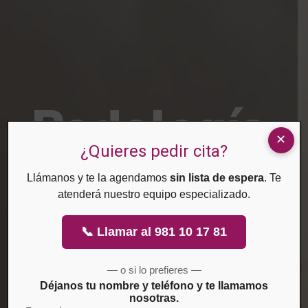
Podología
¿Quieres pedir cita?
–
Llámanos y te la agendamos
sin lista de espera
. Te
atenderá nuestro equipo especializado.
Descargas
📞 Llamar al 981 10 17 81
— o si lo prefieres —
aplicadas
Déjanos tu nombre y teléfono y te llamamos
nosotras.