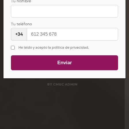
Tu nombre
al PIE
Tu teléfono
+34
Diabético
He leído y acepto la política de privacidad.
07/12/2020
POSTED IN
NOTICIAS
BY
CMUC ADMIN