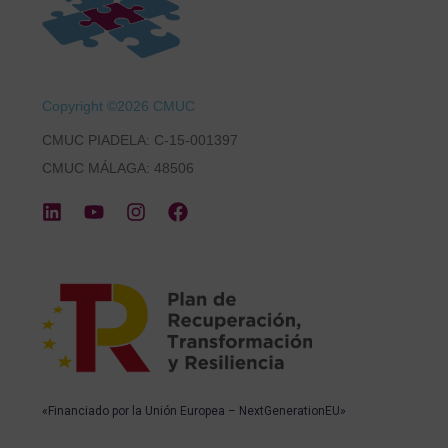
Copyright ©2026 CMUC
CMUC PIADELA: C-15-001397
CMUC MÁLAGA: 48506
«Financiado por la Unión Europea – NextGenerationEU»