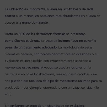
La ubicación es importante
,
suelen ser simétricas y de fácil
acceso
a las manos; en ocasiones más abundantes en el área de
acceso
a la mano dominante
.
Hasta un 30% de las dermatosis facticias se presentan
como úlceras cutáneas
. Se trata de
lesiones “que no curan” a
pesar de un tratamiento adecuado
. La morfología de estas
úlceras es peculiar, con bordes geométricos en ocasiones, y su
evolución es inexplicable, con empeoramiento asociado a
momentos estresantes. A veces, se asocian lesiones en la
periferia o en otras localizaciones, más agudas o crónicas, que
nos pueden dar una idea del tipo de mecanismo utilizado para su
producción (por ejemplo, quemadura con un cáustico, cigarrillo,
etc.).
Sin embargo, se trata de un diagnóstico de exclusión: