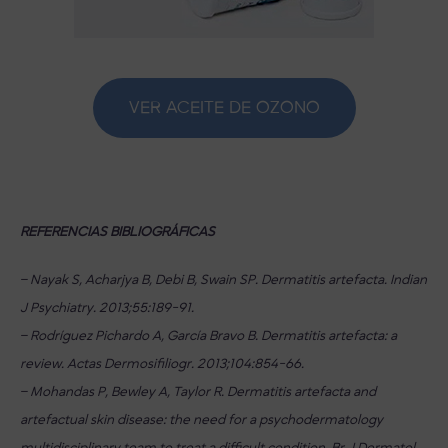
VER ACEITE DE OZONO
REFERENCIAS BIBLIOGRÁFICAS
– Nayak S, Acharjya B, Debi B, Swain SP. Dermatitis artefacta. Indian
J Psychiatry. 2013;55:189-91.
– Rodríguez Pichardo A, García Bravo B. Dermatitis artefacta: a
review. Actas Dermosifiliogr. 2013;104:854-66.
– Mohandas P, Bewley A, Taylor R. Dermatitis artefacta and
artefactual skin disease: the need for a psychodermatology