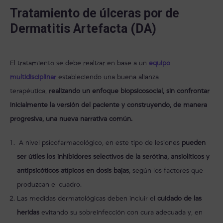
Tratamiento de úlceras por de
Dermatitis Artefacta (DA)
El tratamiento se debe realizar en base a un
equipo
multidisciplinar
estableciendo una buena alianza
terapéutica,
realizando un enfoque biopsicosocial, sin confrontar
inicialmente la versión del paciente y construyendo, de manera
progresiva, una nueva narrativa común.
A nivel psicofarmacológico, en este tipo de lesiones
pueden
ser útiles los inhibidores selectivos de la serótina, ansiolíticos y
antipsicóticos atípicos en dosis bajas
, según los factores que
produzcan el cuadro.
Las medidas dermatológicas deben incluir el
cuidado de las
heridas
evitando su sobreinfección con cura adecuada y, en