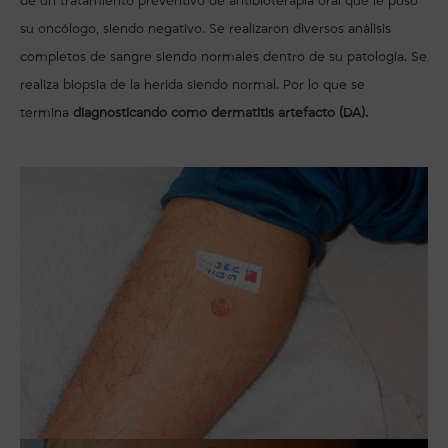
de un tratamiento preventivo de antibioterapia oral que le puso
su oncólogo, siendo negativo. Se realizaron diversos análisis
completos de sangre siendo normales dentro de su patología. Se
realiza biopsia de la herida siendo normal. Por lo que se
termina
diagnosticando como dermatitis artefacto (DA).