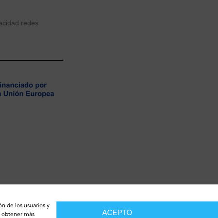
vacidad redes
ón de los usuarios y
ACEPTO
de obtener más