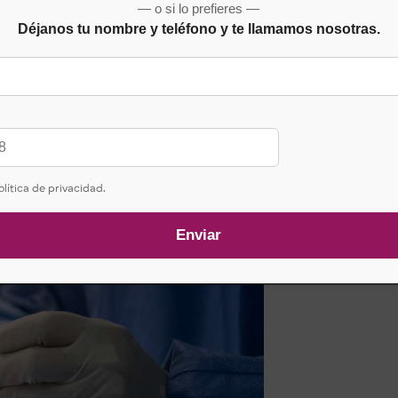
— o si lo prefieres —
Déjanos tu nombre y teléfono y te llamamos nosotras.
olítica de privacidad.