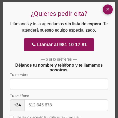
¿Quieres pedir cita?
Llámanos y te la agendamos
sin lista de espera
. Te
atenderá nuestro equipo especializado.
📞 Llamar al 981 10 17 81
— o si lo prefieres —
Déjanos tu nombre y teléfono y te llamamos
nosotras.
Tu nombre
Tu teléfono
+34
He leído y acepto la política de privacidad.