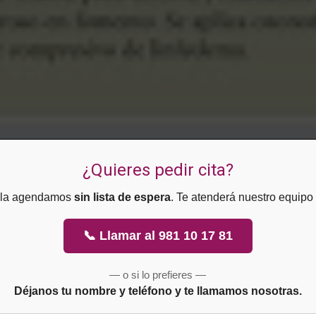
¿Quieres pedir cita?
e la agendamos
sin lista de espera
. Te atenderá nuestro equipo
📞 Llamar al 981 10 17 81
— o si lo prefieres —
Déjanos tu nombre y teléfono y te llamamos nosotras.