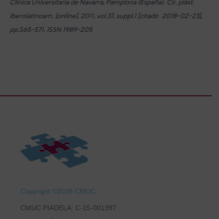
Clínica Universitaria de Navarra, Pamplona (España). Cir. plást.
iberolatinoam. [online]. 2011, vol.37, suppl.1 [citado 2018-02-23],
pp.S65-S71.
ISSN 1989-205
Copyright ©2026 CMUC
CMUC PIADELA: C-15-001397