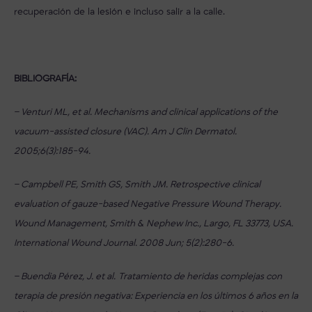
recuperación de la lesión e incluso salir a la calle.
BIBLIOGRAFÍA:
– Venturi ML, et al. Mechanisms and clinical applications of the
vacuum-assisted closure (VAC). Am J Clin Dermatol.
2005;6(3):185-94.
– Campbell PE, Smith GS, Smith JM. Retrospective clinical
evaluation of gauze-based Negative Pressure Wound Therapy.
Wound Management, Smith & Nephew Inc., Largo, FL 33773, USA.
International Wound Journal. 2008 Jun; 5(2):280-6.
– Buendia Pérez, J. et al. Tratamiento de heridas complejas con
terapia de presión negativa: Experiencia en los últimos 6 años en la