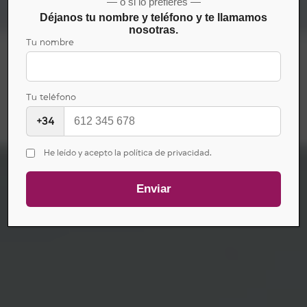
— o si lo prefieres —
Déjanos tu nombre y teléfono y te llamamos
nosotras.
Tu nombre
Divulgar el conocimiento y las experiencias
de CMUC.
Tu teléfono
+34
He leído y acepto la política de privacidad.