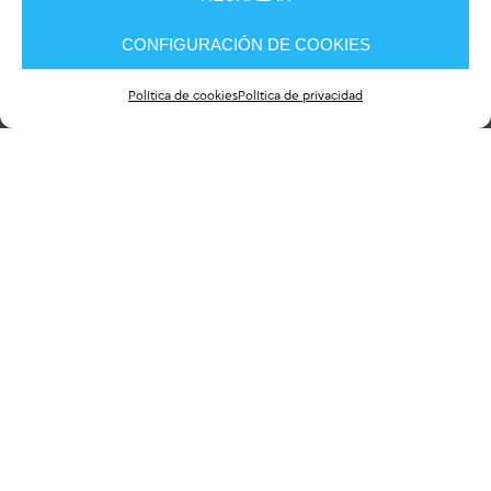
CONFIGURACIÓN DE COOKIES
Política de cookies
Política de privacidad
Divulgación
20
DIC 2018