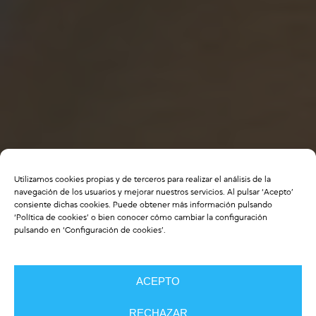
Utilizamos cookies propias y de terceros para realizar el análisis de la
navegación de los usuarios y mejorar nuestros servicios. Al pulsar ‘Acepto’
consiente dichas cookies. Puede obtener más información pulsando
‘
Política de cookies
’ o bien conocer cómo cambiar la configuración
pulsando en ‘Configuración de cookies’.
ACEPTO
RECHAZAR