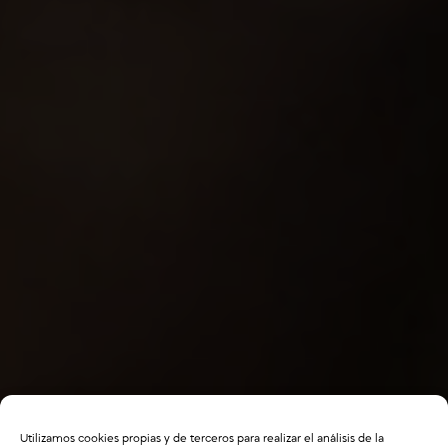
Utilizamos cookies propias y de terceros para realizar el análisis de la