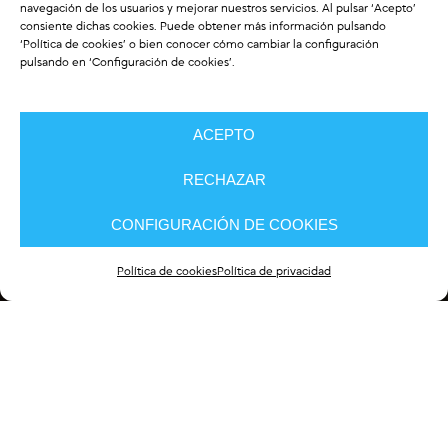
navegación de los usuarios y mejorar nuestros servicios. Al pulsar ‘Acepto’
consiente dichas cookies. Puede obtener más información pulsando
‘
Política de cookies
’ o bien conocer cómo cambiar la configuración
pulsando en ‘Configuración de cookies’.
ACEPTO
RECHAZAR
CONFIGURACIÓN DE COOKIES
Política de cookies
Política de privacidad
Caso Clínico